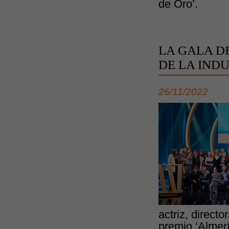
de Oro’.
LA GALA D
DE LA IND
26/11/2022
actriz, direct
premio ‘Almerí