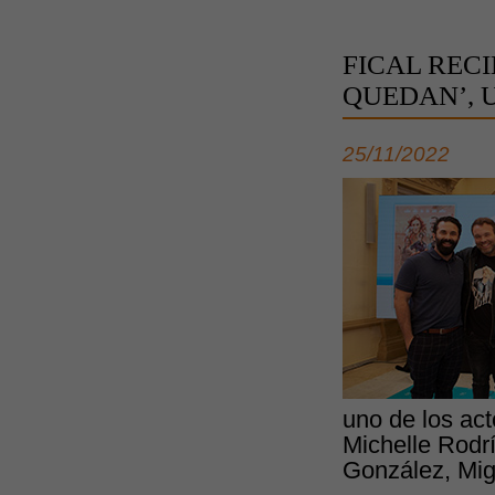
FICAL REC
QUEDAN’, 
25/11/2022
uno de los ac
Michelle Rodrí
González, Mig