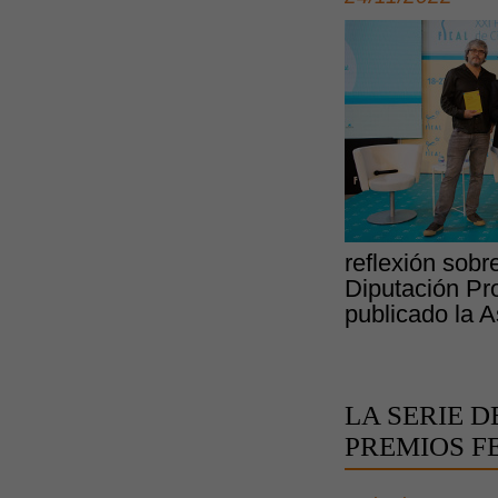
reflexión sobr
Diputación Pro
publicado la A
LA SERIE D
PREMIOS F