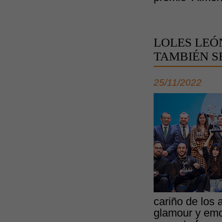
LOLES LEÓ
TAMBIÉN SE
25/11/2022
cariño de los 
glamour y emo