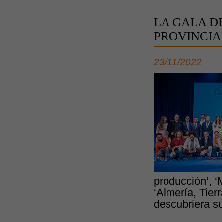
LA GALA D
PROVINCIA
23/11/2022
producción’, ‘
‘Almería, Tier
descubriera su