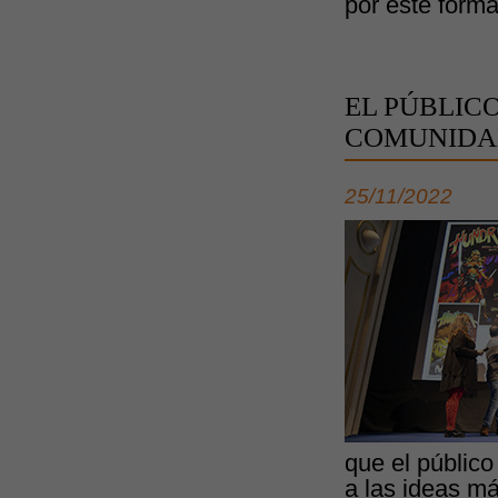
por este forma
EL PÚBLICO
COMUNIDAD
25/11/2022
que el público
a las ideas má