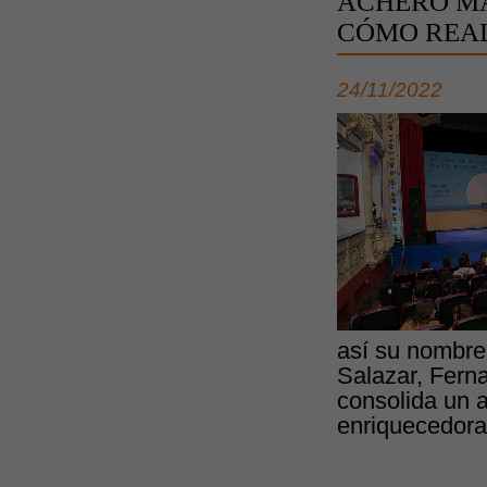
ACHERO MA
CÓMO REAL
24/11/2022
así su nombre
Salazar, Fern
consolida un 
enriquecedoras