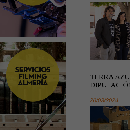
TERRA AZU
DIPUTACIÓ
20/03/2024