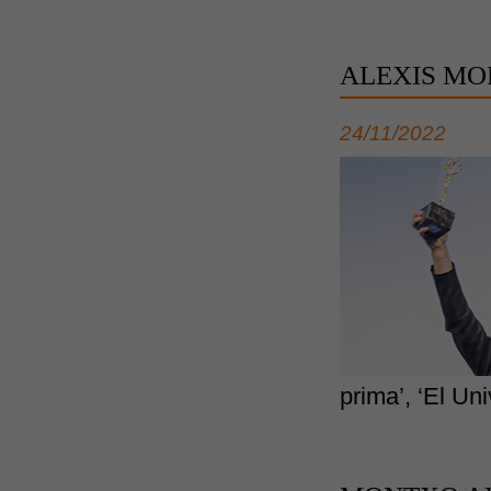
ALEXIS MO
24/11/2022
prima’, ‘El Un