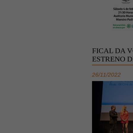
FICAL DA 
ESTRENO D
26/11/2022