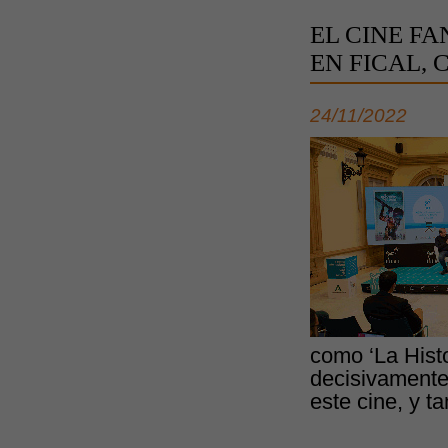
EL CINE FA
EN FICAL,
24/11/2022
como ‘La Histo
decisivamente 
este cine, y t