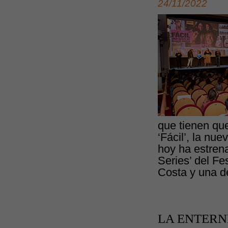
24/11/2022
que tienen que
‘Fácil’, la nu
hoy ha estrena
Series’ del Fe
Costa y una de
LA ENTERNE