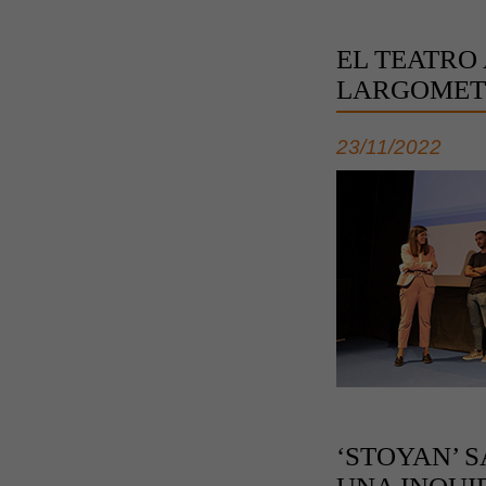
EL TEATRO
LARGOMETR
23/11/2022
‘STOYAN’ 