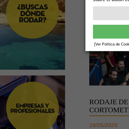
FICAL 2024
30/05/2025
[Ver Política de Cook
RODAJE DE
CORTOMETR
18/05/2025