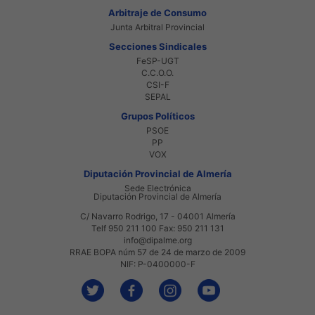
Arbitraje de Consumo
Junta Arbitral Provincial
Secciones Sindicales
FeSP-UGT
C.C.O.O.
CSI-F
SEPAL
Grupos Políticos
PSOE
PP
VOX
Diputación Provincial de Almería
Sede Electrónica
Diputación Provincial de Almería
C/ Navarro Rodrigo, 17 - 04001 Almería
Telf 950 211 100 Fax: 950 211 131
info@dipalme.org
RRAE BOPA núm 57 de 24 de marzo de 2009
NIF: P-0400000-F