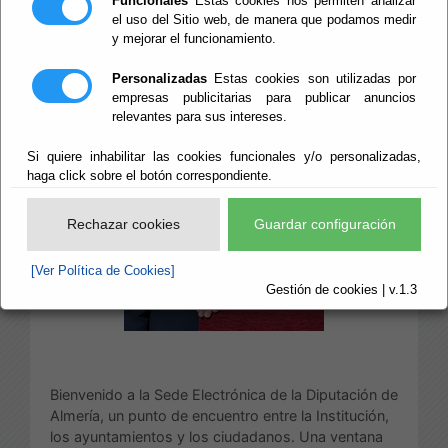
Funcionales
Estas cookies nos permiten analizar
el uso del Sitio web, de manera que podamos medir
y mejorar el funcionamiento.
Personalizadas
Estas cookies son utilizadas por
empresas publicitarias para publicar anuncios
relevantes para sus intereses.
Si quiere inhabilitar las cookies funcionales y/o personalizadas,
haga click sobre el botón correspondiente.
Rechazar cookies
Guardar configuración
[Ver Política de Cookies]
Gestión de cookies | v.1.3
Bienvenido a la Sede Electrónica de la Diputación de
Almería, un punto de encuentro entre la Institución,
los ayuntamientos y los ciudadanos. Una ventana