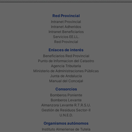
Red Provincial
Intranet Provincial
Intranet Adheridos
Intranet Beneficiarios
Servicios EE.LL.
Red Provincial
Enlaces de interés
Beneficiarios Red Provincial
Punto de Informacion del Catastro
Agencia Tributaria
Ministerio de Administraciones Públicas
Junta de Andalucia
Manual del Concejal
Consorcios
Bomberos Poniente
Bomberos Levante
Almanzora Levante R.T.R.S.U.
Gestión de Residuos Sector-II
U.N.E.D.
Organismos autónomos
Instituto Almeriense de Tutela