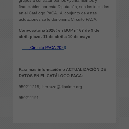
grupos a contratar por los Ayuntamientos y
financiables por esta Diputación, son los incluidos
en el Catálogo PACA. Al conjunto de estas
actuaciones se le denomina Circuito PACA.
Convocatoria 2026: en BOP nº 67 de 9 de
abril; plazo: 11 de abril a 10 de mayo
Circuito PACA 202
6
Para más información o ACTUALIZACIÓN DE
DATOS EN EL CATÁLOGO PACA:
950211215; iherruzo@dipalme.org
950211191