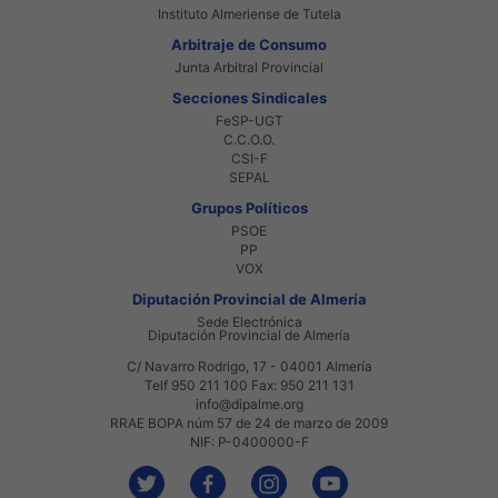
Instituto Almeriense de Tutela
Arbitraje de Consumo
Junta Arbitral Provincial
Secciones Sindicales
FeSP-UGT
C.C.O.O.
CSI-F
SEPAL
Grupos Políticos
PSOE
PP
VOX
Diputación Provincial de Almería
Sede Electrónica
Diputación Provincial de Almería
C/ Navarro Rodrigo, 17 - 04001 Almería
Telf 950 211 100 Fax: 950 211 131
info@dipalme.org
RRAE BOPA núm 57 de 24 de marzo de 2009
NIF: P-0400000-F