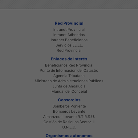
Red Provincial
Intranet Provincial
Intranet Adheridos
Intranet Beneficiarios
Servicios EE.LL.
Red Provincial
Enlaces de interés
Beneficiarios Red Provincial
Punto de Informacion del Catastro
Agencia Tributaria
Ministerio de Administraciones Públicas
Junta de Andalucia
Manual del Concejal
Consorcios
Bomberos Poniente
Bomberos Levante
Almanzora Levante R.T.R.S.U.
Gestión de Residuos Sector-II
U.N.E.D.
Organismos autónomos