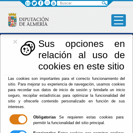
Buscar
×
Iniciativas Europeas
Sus opciones en
relación al uso de
Europedirectalmeria
cookies en este sitio
Las cookies son importantes para el correcto funcionamiento del
sitio. Para mejorar su experiencia de navegación, usamos cookies
para recordar sus datos de inicio de sesión y brindarle un inicio
seguro, recopilar estadísticas para optimizar la funcionalidad del
sitio y ofrecerle contenido personalizado en función de sus
Inicio
- Iniciativas Europeas
- Información
intereses.
Información
Obligatorias
Se requieren estas cookies para
permitir la funcionalidad del sitio principal.