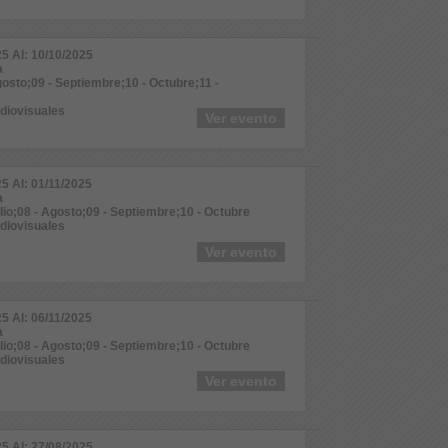
25 Al: 10/10/2025
a
gosto;09 - Septiembre;10 - Octubre;11 -
udiovisuales
Ver evento
25 Al: 01/11/2025
a
ulio;08 - Agosto;09 - Septiembre;10 - Octubre
udiovisuales
Ver evento
25 Al: 06/11/2025
a
ulio;08 - Agosto;09 - Septiembre;10 - Octubre
udiovisuales
Ver evento
25 Al: 27/08/2025