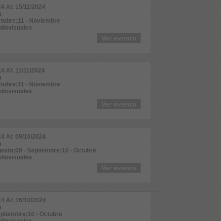
24 Al: 15/11/2024
a
ctubre;11 - Noviembre
udiovisuales
Ver evento
24 Al: 11/11/2024
a
ctubre;11 - Noviembre
udiovisuales
Ver evento
24 Al: 09/10/2024
a
gosto;09 - Septiembre;10 - Octubre
udiovisuales
Ver evento
24 Al: 16/10/2024
a
eptiembre;10 - Octubre