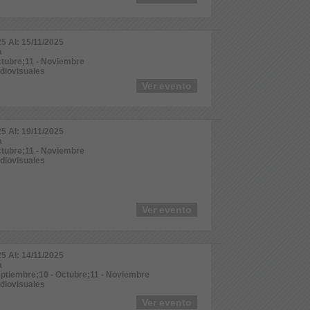
25 Al: 15/11/2025
a
ctubre;11 - Noviembre
udiovisuales
Ver evento
25 Al: 19/11/2025
a
ctubre;11 - Noviembre
udiovisuales
Ver evento
25 Al: 14/11/2025
a
Septiembre;10 - Octubre;11 - Noviembre
udiovisuales
Ver evento