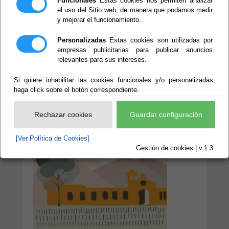
Funcionales
Estas cookies nos permiten analizar
PRIMA
el uso del Sitio web, de manera que podamos medir
y mejorar el funcionamiento.
INTERNACIONAL'
Personalizadas
Estas cookies son utilizadas por
empresas publicitarias para publicar anuncios
relevantes para sus intereses.
Escuchar
Si quiere inhabilitar las cookies funcionales y/o personalizadas,
haga click sobre el botón correspondiente.
Rechazar cookies
Guardar configuración
[Ver Política de Cookies]
Gestión de cookies | v.1.3