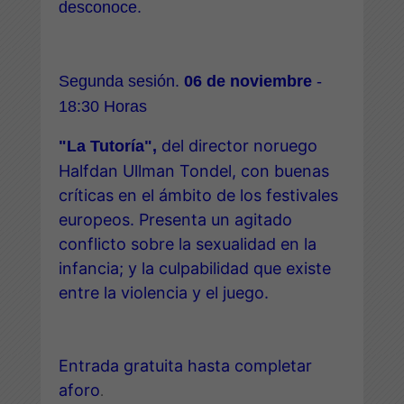
desconoce.
Segunda sesión.
06 de noviembre
-
18:30 Horas
del director noruego
"La Tutoría",
Halfdan Ullman Tondel, con buenas
críticas en el ámbito de los festivales
europeos. Presenta un agitado
conflicto sobre la sexualidad en la
infancia; y la culpabilidad que existe
entre la violencia y el juego.
Entrada gratuita hasta completar
aforo
.