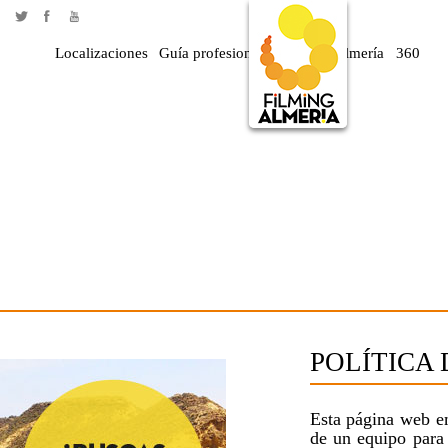
Localizaciones
Guía profesional
Rodar en Almería
360
POLÍTICA
Esta página web e
de un equipo para 