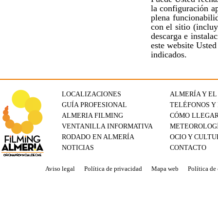
la configuración a
plena funcionabili
con el sitio (incl
descarga e instala
este website Usted
indicados.
LOCALIZACIONES
ALMERÍA Y EL
GUÍA PROFESIONAL
TELÉFONOS Y
ALMERIA FILMING
CÓMO LLEGA
VENTANILLA INFORMATIVA
METEOROLOG
RODADO EN ALMERÍA
OCIO Y CULTU
NOTICIAS
CONTACTO
Aviso legal
Política de privacidad
Mapa web
Política de