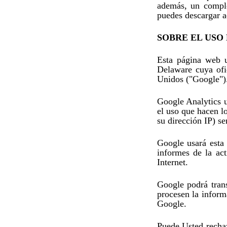
además, un comple
puedes descargar 
SOBRE EL USO
Esta página web u
Delaware cuya ofi
Unidos ("Google")
Google Analytics u
el uso que hacen l
su dirección IP) s
Google usará esta 
informes de la act
Internet.
Google podrá trans
procesen la inform
Google.
Puede Usted rechaz